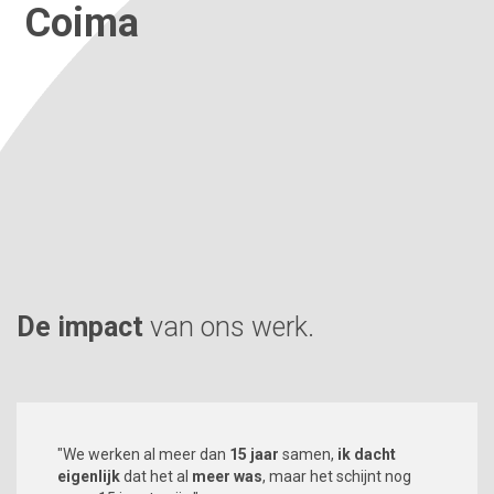
Coima
Vertel ons meer over je situatie.
De impact
van ons werk.
"We werken al meer dan
15 jaar
samen,
ik dacht
eigenlijk
dat het al
meer was
, maar het schijnt nog