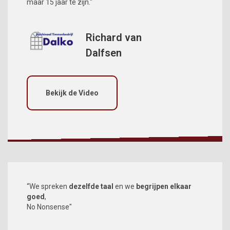
maar 15 jaar te zijn."
Richard van
Dalfsen
Bekijk de Video
“We spreken
dezelfde taal
en we
begrijpen elkaar
goed
,
No Nonsense"