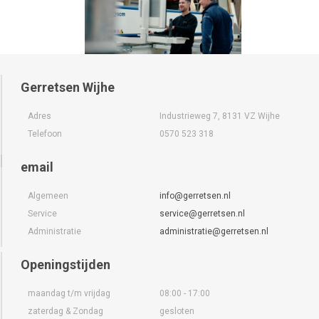
Gerretsen Wijhe
Adres
Industrieweg 7, 8131 VZ Wijhe
Telefoon
0570 523 318
email
Algemeen
info@gerretsen.nl
Service
service@gerretsen.nl
Administratie
administratie@gerretsen.nl
Openingstijden
maandag t/m vrijdag
08:00 - 17:00
zaterdag & Zondag
gesloten