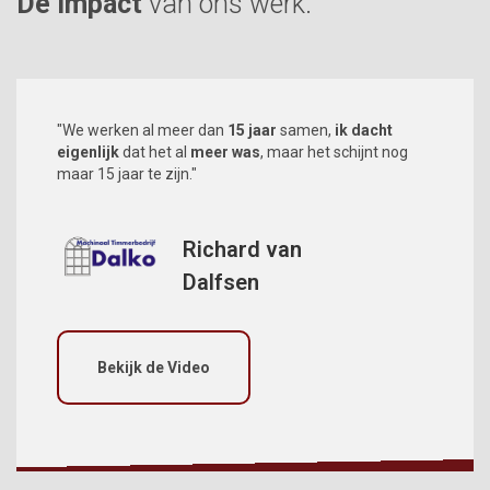
De impact
van ons werk.
"We werken al meer dan
15 jaar
samen,
ik dacht
eigenlijk
dat het al
meer was
, maar het schijnt nog
maar 15 jaar te zijn."
Richard van
Dalfsen
Bekijk de Video