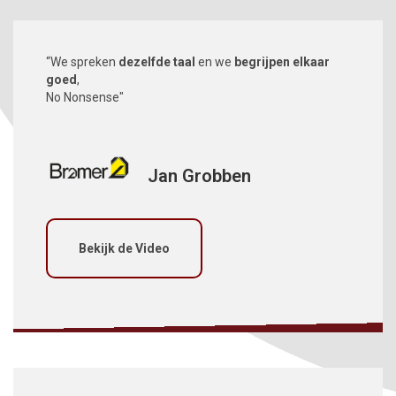
“We spreken
dezelfde taal
en we
begrijpen elkaar
goed
,
No Nonsense"
Jan Grobben
Bekijk de Video