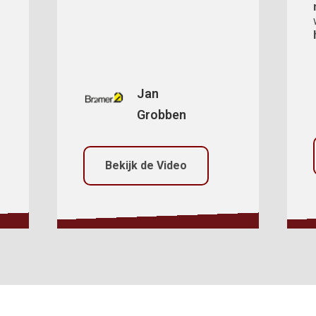
Jan
Grobben
Bekijk de Video