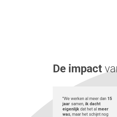
De impact
va
"We werken al meer dan
15
jaar
samen,
ik dacht
eigenlijk
dat het al
meer
was
, maar het schijnt nog