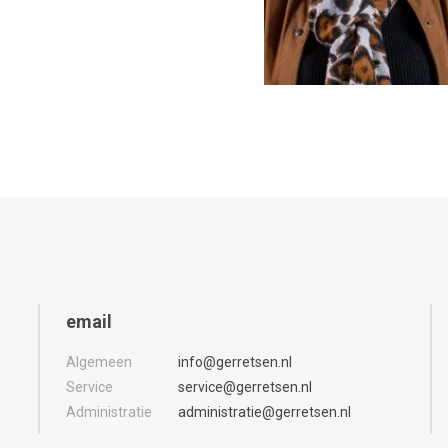
email
Algemeen
info@gerretsen.nl
Service
service@gerretsen.nl
Administratie
administratie@gerretsen.nl