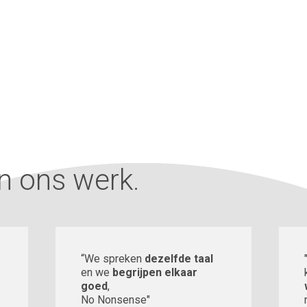
n ons werk.
“We spreken
dezelfde taal
en we
begrijpen elkaar
goed
,
No Nonsense"