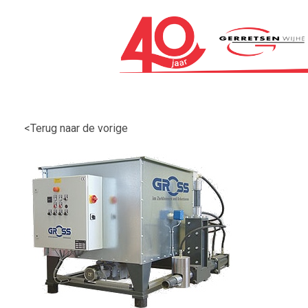
<Terug naar de vorige