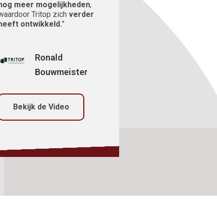
nog meer mogelijkheden
,
waardoor Tritop zich
verder
heeft ontwikkeld.
"
Ronald
Bouwmeister
Bekijk de Video