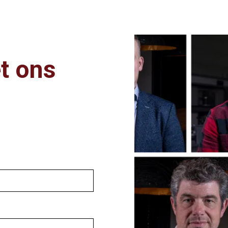
t ons