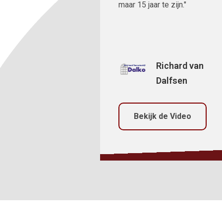
maar 15 jaar te zijn."
Richard van
Dalfsen
Bekijk de Video