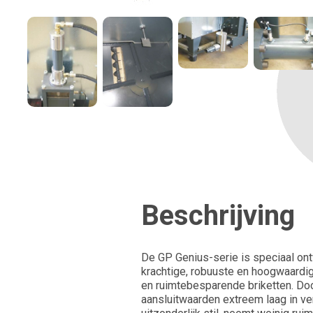
Beschrijving
De GP Genius-serie is speciaal ont
krachtige, robuuste en hoogwaardi
en ruimtebesparende briketten. Doo
aansluitwaarden extreem laag in ve