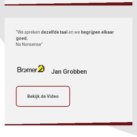
“We spreken
dezelfde taal
en we
begrijpen elkaar
goed
,
No Nonsense"
Jan Grobben
Bekijk de Video