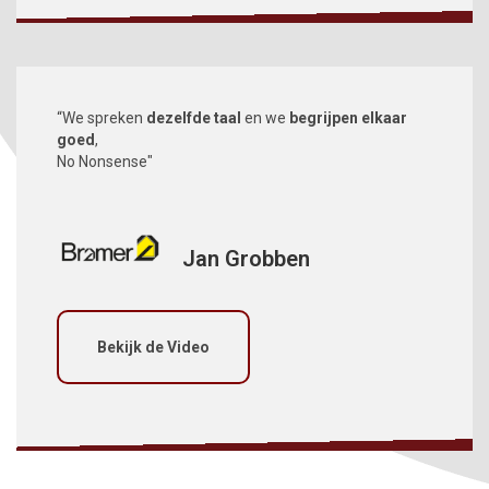
“We spreken
dezelfde taal
en we
begrijpen elkaar
goed
,
No Nonsense"
Jan Grobben
Bekijk de Video