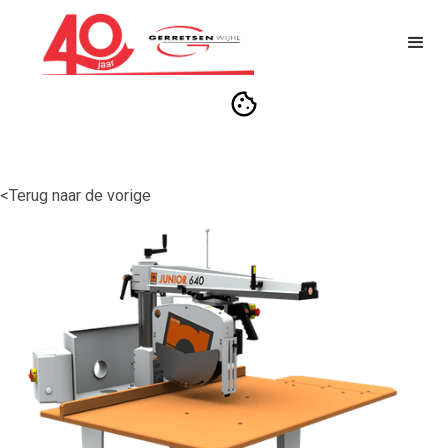
<Terug naar de vorige