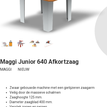
Maggi Junior 640 Afkortzaag
MAGGI
NIEUW
Zwaar gebouwde machine met een gietijzeren zaagarm
Veilig door de massieve schalmen
Zaaghoogte 125 mm.
Diameter zaagblad 400 mm.
Verstek zagen en neigen