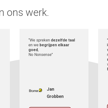
n ons werk.
“We spreken
dezelfde taal
en we
begrijpen elkaar
goed
,
No Nonsense"
Jan
Grobben