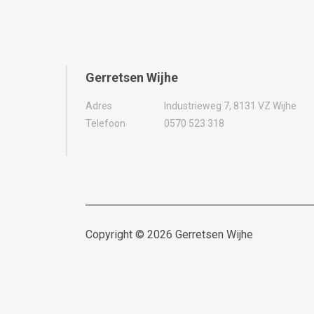
Gerretsen Wijhe
Adres
Industrieweg 7, 8131 VZ Wijhe
Telefoon
0570 523 318
Copyright ©
2026
Gerretsen Wijhe