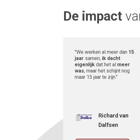
De impact
va
"We werken al meer dan
15
jaar
samen,
ik dacht
eigenlijk
dat het al
meer
was
, maar het schijnt nog
maar 15 jaar te zijn."
Richard van
Dalfsen