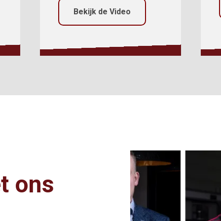
Bekijk de Video
t ons