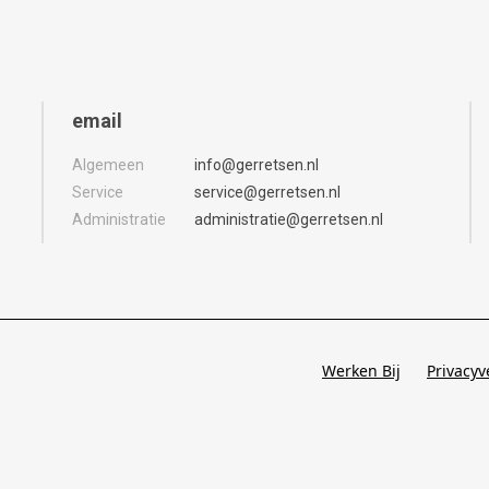
email
Algemeen
info@gerretsen.nl
Service
service@gerretsen.nl
Administratie
administratie@gerretsen.nl
Werken Bij
Privacyv