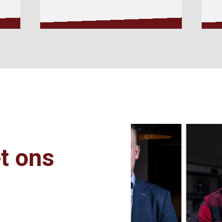
t ons