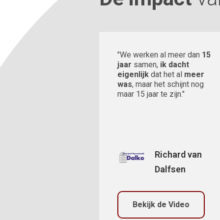
"We werken al meer dan
15
jaar
samen,
ik dacht
eigenlijk
dat het al
meer
was
, maar het schijnt nog
maar 15 jaar te zijn."
Richard van
Dalfsen
Bekijk de Video