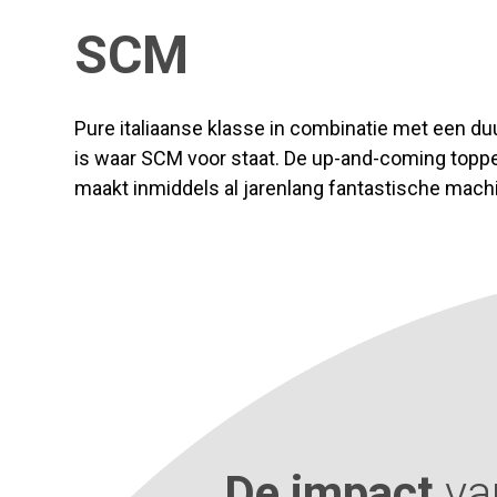
SCM
Pure italiaanse klasse in combinatie met een d
is waar SCM voor staat. De up-and-coming toppe
maakt inmiddels al jarenlang fantastische mach
De impact
va