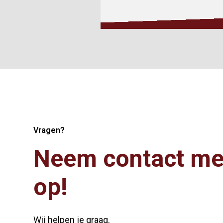
Vragen?
Neem contact me
op!
Wij helpen je graag.