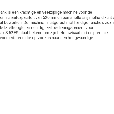
k is een krachtige en veelzijdige machine voor de
en schaafcapaciteit van 520mm en een snelle snijsnelheid kunt 
t bewerken. De machine is uitgerust met handige functies zoal
e tafelhoogte en een digitaal bedieningspaneel voor
max S 52ES staat bekend om zijn betrouwbaarheid en precisie,
 voor iedereen die op zoek is naar een hoogwaardige