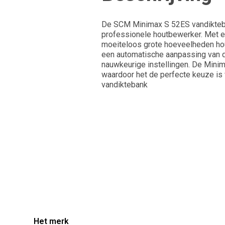
De SCM Minimax S 52ES vandikteban
professionele houtbewerker. Met e
moeiteloos grote hoeveelheden hou
een automatische aanpassing van d
nauwkeurige instellingen. De Mini
waardoor het de perfecte keuze is
vandiktebank
Het merk