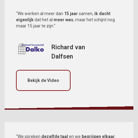
"We werken al meer dan
15 jaar
samen,
ik dacht
eigenlijk
dat het al
meer was
, maar het schijnt nog
maar 15 jaar te zijn."
Richard van
Dalfsen
Bekijk de Video
“We spreken
dezelfde taal
en we
begrijpen elkaar