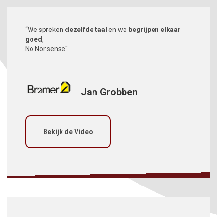
“We spreken
dezelfde taal
en we
begrijpen elkaar
goed
,
No Nonsense"
Jan Grobben
Bekijk de Video