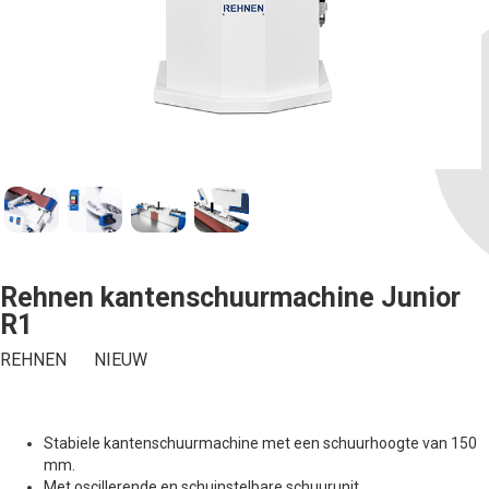
Rehnen kantenschuurmachine Junior
R1
REHNEN
NIEUW
Stabiele kantenschuurmachine met een schuurhoogte van 150
mm.
Met oscillerende en schuinstelbare schuurunit