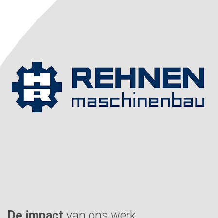
De impact
van ons werk.