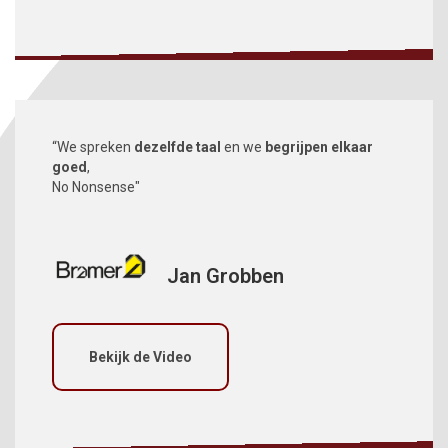
“We spreken
dezelfde taal
en we
begrijpen elkaar
goed
,
No Nonsense"
Jan Grobben
Bekijk de Video