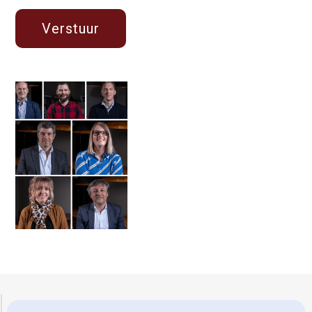
Gerretsen Wijhe