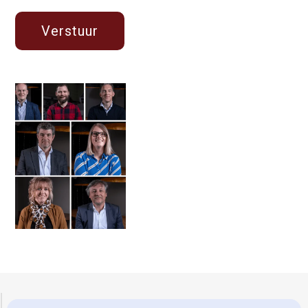
Gerretsen Wijhe