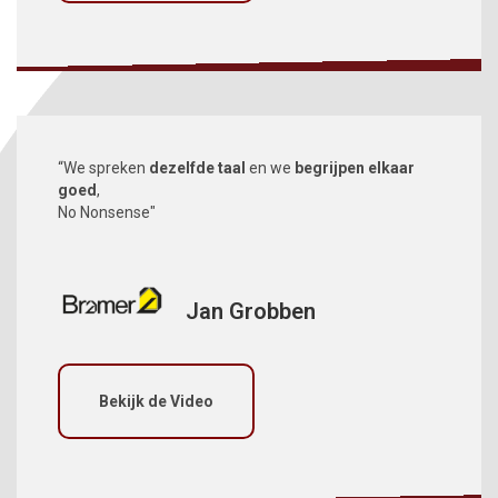
“We spreken
dezelfde taal
en we
begrijpen elkaar
goed
,
No Nonsense"
Jan Grobben
Bekijk de Video