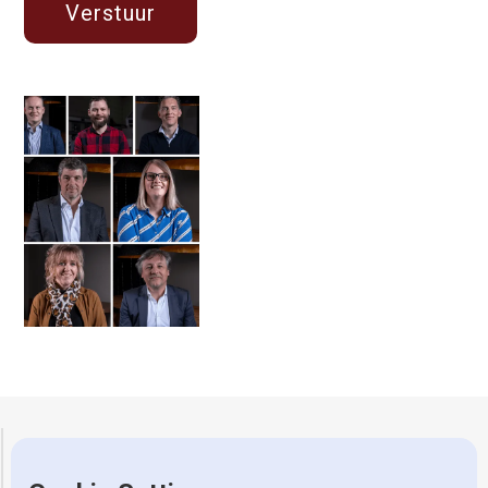
Gerretsen Wijhe