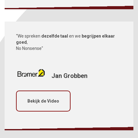
“We spreken
dezelfde taal
en we
begrijpen elkaar
goed
,
No Nonsense"
Jan Grobben
Bekijk de Video