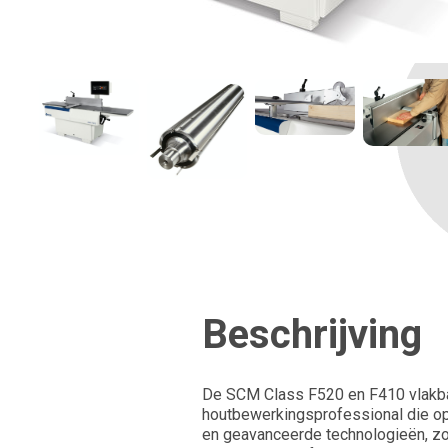
Beschrijving
De SCM Class F520 en F410 vlakba
houtbewerkingsprofessional die op 
en geavanceerde technologieën, zoa