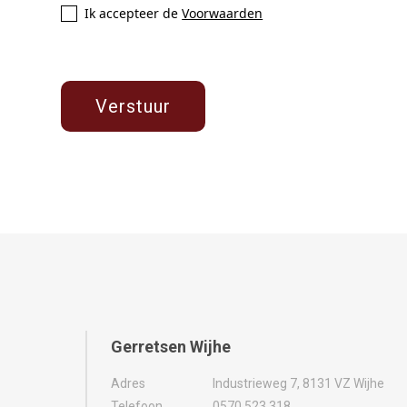
Ik accepteer de
Voorwaarden
Gerretsen Wijhe
Adres
Industrieweg 7, 8131 VZ Wijhe
Telefoon
0570 523 318