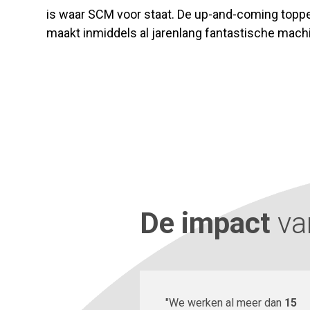
is waar SCM voor staat. De up-and-coming toppe
maakt inmiddels al jarenlang fantastische mach
De impact
va
"We werken al meer dan
15