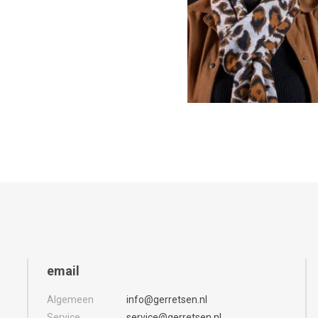
email
Algemeen
info@gerretsen.nl
Service
service@gerretsen.nl