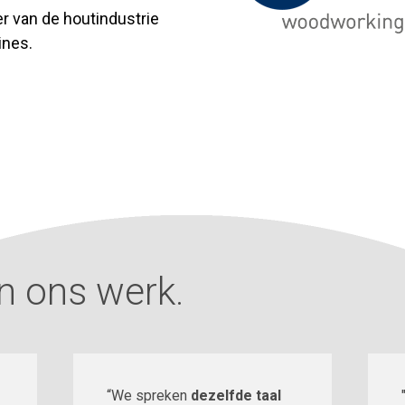
r van de houtindustrie
ines.
n ons werk.
“We spreken
dezelfde taal