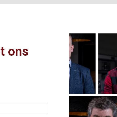
t ons