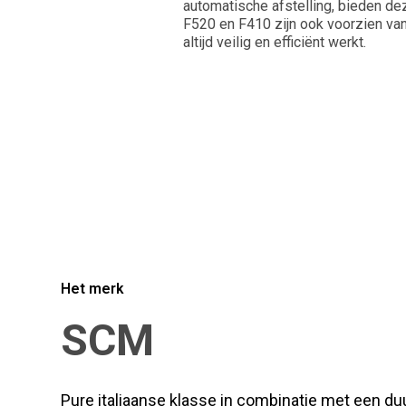
automatische afstelling, bieden d
F520 en F410 zijn ook voorzien va
altijd veilig en efficiënt werkt.
Het merk
SCM
Pure italiaanse klasse in combinatie met een d