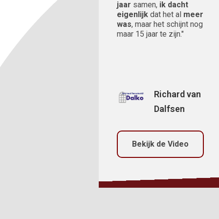
jaar
samen,
ik dacht
eigenlijk
dat het al
meer
was
, maar het schijnt nog
maar 15 jaar te zijn."
Richard van
Dalfsen
Bekijk de Video