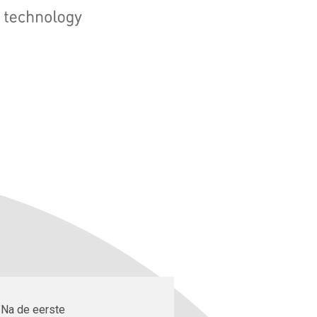
"Na de eerste