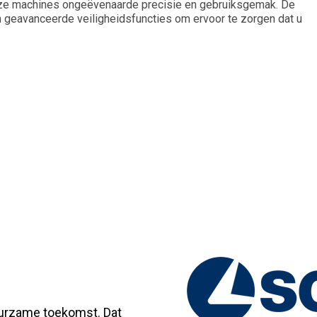
eze machines ongeëvenaarde precisie en gebruiksgemak. De
n geavanceerde veiligheidsfuncties om ervoor te zorgen dat u
uurzame toekomst. Dat