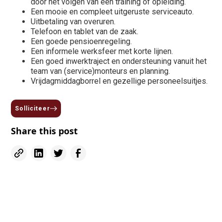
door het volgen van een training of opleiding.
Een mooie en compleet uitgeruste serviceauto.
Uitbetaling van overuren.
Telefoon en tablet van de zaak.
Een goede pensioenregeling.
Een informele werksfeer met korte lijnen.
Een goed inwerktraject en ondersteuning vanuit het
team van (service)monteurs en planning.
Vrijdagmiddagborrel en gezellige personeelsuitjes.
Solliciteer
Share this post