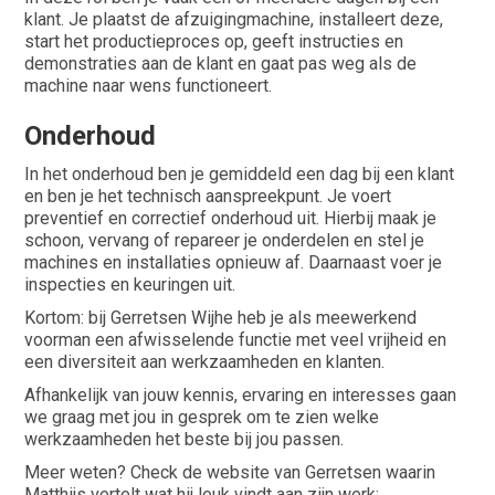
klant. Je plaatst de afzuigingmachine, installeert deze,
start het productieproces op, geeft instructies en
demonstraties aan de klant en gaat pas weg als de
machine naar wens functioneert.
Onderhoud
In het onderhoud ben je gemiddeld een dag bij een klant
en ben je het technisch aanspreekpunt. Je voert
preventief en correctief onderhoud uit. Hierbij maak je
schoon, vervang of repareer je onderdelen en stel je
machines en installaties opnieuw af. Daarnaast voer je
inspecties en keuringen uit.
Kortom: bij Gerretsen Wijhe heb je als meewerkend
voorman een afwisselende functie met veel vrijheid en
een diversiteit aan werkzaamheden en klanten.
Afhankelijk van jouw kennis, ervaring en interesses gaan
we graag met jou in gesprek om te zien welke
werkzaamheden het beste bij jou passen.
Meer weten? Check de website van Gerretsen waarin
Matthijs vertelt wat hij leuk vindt aan zijn werk: