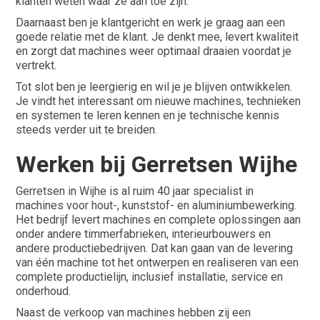
klanten weten waar ze aan toe zijn.
Daarnaast ben je klantgericht en werk je graag aan een
goede relatie met de klant. Je denkt mee, levert kwaliteit
en zorgt dat machines weer optimaal draaien voordat je
vertrekt.
Tot slot ben je leergierig en wil je je blijven ontwikkelen.
Je vindt het interessant om nieuwe machines, technieken
en systemen te leren kennen en je technische kennis
steeds verder uit te breiden.
Werken bij Gerretsen Wijhe
Gerretsen in Wijhe is al ruim 40 jaar specialist in
machines voor hout-, kunststof- en aluminiumbewerking.
Het bedrijf levert machines en complete oplossingen aan
onder andere timmerfabrieken, interieurbouwers en
andere productiebedrijven. Dat kan gaan van de levering
van één machine tot het ontwerpen en realiseren van een
complete productielijn, inclusief installatie, service en
onderhoud.
Naast de verkoop van machines hebben zij een