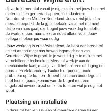
Jij vertrekt meestal vanuit je eigen huis, met jouw bus met
materialen en gereedschappen, naar klanten in
Noordoost- en Midden-Nederland. Jouw reistijd is dus
meestal beperkt. Je krijgt al betaald vanaf het moment
dat je van huis gaat; dan begint jouw werkdag tenslotte.
Je werkt alleen, maar staat er nooit alleen voor. Jouw
collega’s helpen jou waar nodig.
Jouw werkdag is erg afwisselend. Je hebt een brede rol
en het assortiment aan bewerkingsmachines van
Gerretsen Wijhe is groot. In je werk krijg je te maken met
verschillende technieken. Meestal werk je aan de
mechanische kant, maar je vindt het ook een uitdaging om
soms een elektrisch, hydraulisch of pneumatisch
probleem op te lossen. Jij bent technisch onderlegd en
hebt hier al (basis)kennis van. Je begint met een
uitgebreid inwerktraject om alles te leren wat je nog niet
weet.
Plaatsing en installatie
In deze rol ben je vaak één of meerdere dagen bij een