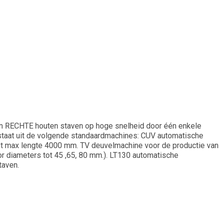
van RECHTE houten staven op hoge snelheid door één enkele
estaat uit de volgende standaardmachines: CUV automatische
tot max lengte 4000 mm. TV deuvelmachine voor de productie van
r diameters tot 45 ,65, 80 mm.). LT130 automatische
taven.