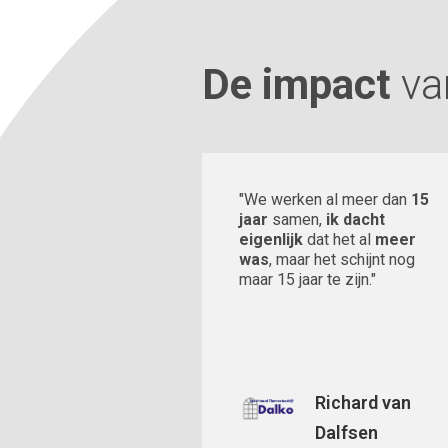
De impact
va
"We werken al meer dan
15
jaar
samen,
ik dacht
eigenlijk
dat het al
meer
was
, maar het schijnt nog
maar 15 jaar te zijn."
Richard van
Dalfsen