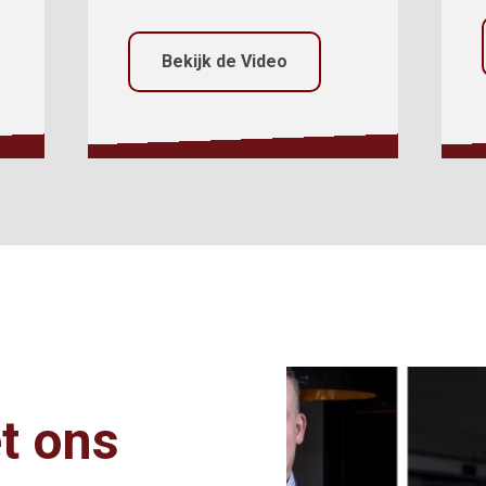
Bekijk de Video
t ons