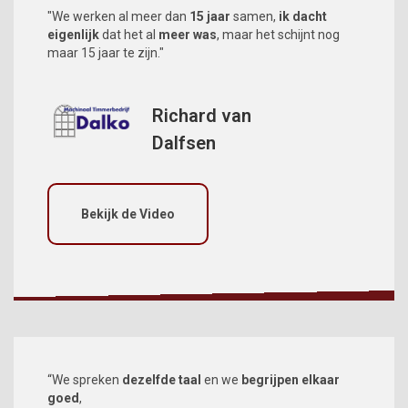
"We werken al meer dan
15 jaar
samen,
ik dacht
eigenlijk
dat het al
meer was
, maar het schijnt nog
maar 15 jaar te zijn."
Richard van
Dalfsen
Bekijk de Video
“We spreken
dezelfde taal
en we
begrijpen elkaar
goed
,